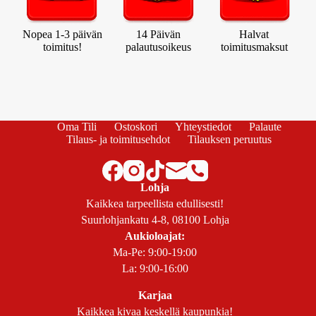
Nopea 1-3 päivän
14 Päivän
Halvat
toimitus!
palautusoikeus
toimitusmaksut
Oma Tili
Ostoskori
Yhteystiedot
Palaute
Tilaus- ja toimitusehdot
Tilauksen peruutus
Lohja
Kaikkea tarpeellista edullisesti!
Suurlohjankatu 4-8, 08100 Lohja
Aukioloajat:
Ma-Pe: 9:00-19:00
La: 9:00-16:00
Karjaa
Kaikkea kivaa keskellä kaupunkia!