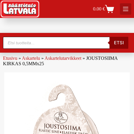
0.00
€
ETSI
Etusivu
»
Askartelu
»
Askartelutarvikkeet
»
JOUSTOSIIMA
KIRKAS 0,5MMx25