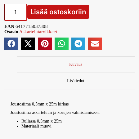
Lisää ostoskoriin
EAN
6417715037308
Osasto
Askartelutarvikkeet
Kuvaus
Lisätiedot
Joustosiima 0,5mm x 25m kirkas
Joustosiima askarteluun ja korujen valmistamiseen.
Rullassa 0,5mm x 25m
Materiaali muovi