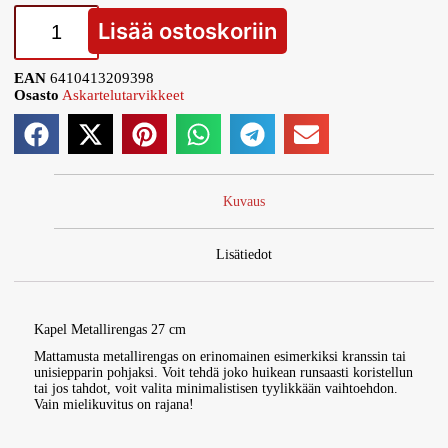
Lisää ostoskoriin
EAN
6410413209398
Osasto
Askartelutarvikkeet
Kuvaus
Lisätiedot
Kapel Metallirengas 27 cm
Mattamusta metallirengas on erinomainen esimerkiksi kranssin tai
unisiepparin pohjaksi. Voit tehdä joko huikean runsaasti koristellun
tai jos tahdot, voit valita minimalistisen tyylikkään vaihtoehdon.
Vain mielikuvitus on rajana!