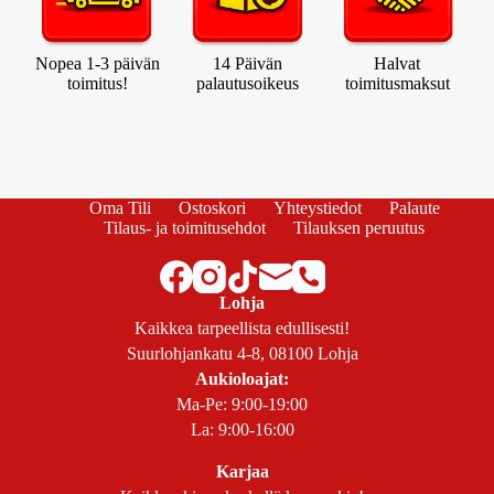
Nopea 1-3 päivän
14 Päivän
Halvat
toimitus!
palautusoikeus
toimitusmaksut
Oma Tili
Ostoskori
Yhteystiedot
Palaute
Tilaus- ja toimitusehdot
Tilauksen peruutus
Lohja
Kaikkea tarpeellista edullisesti!
Suurlohjankatu 4-8, 08100 Lohja
Aukioloajat:
Ma-Pe: 9:00-19:00
La: 9:00-16:00
Karjaa