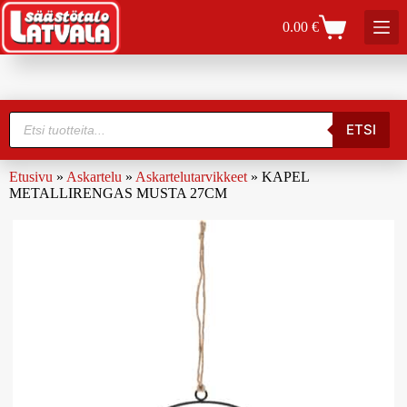
0.00
€
ETSI
Etusivu
»
Askartelu
»
Askartelutarvikkeet
»
KAPEL
METALLIRENGAS MUSTA 27CM