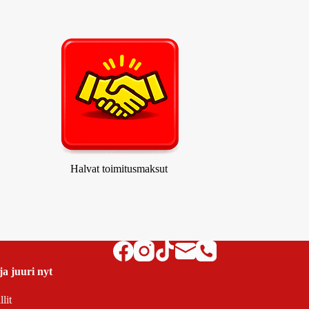
Halvat toimitusmaksut
ja juuri nyt
lit