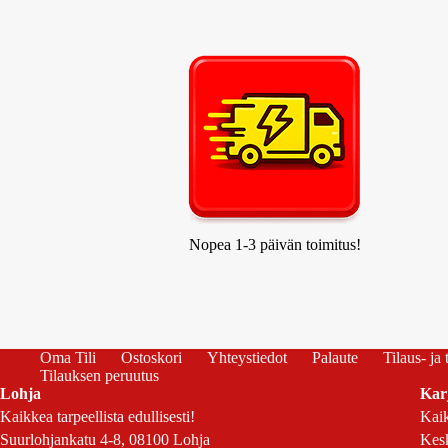
Nopea 1-3 päivän toimitus!
Oma Tili
Ostoskori
Yhteystiedot
Palaute
Tilaus- ja
Tilauksen peruutus
Lohja
Kar
Kaikkea tarpeellista edullisesti!
Kaik
Suurlohjankatu 4-8, 08100 Lohja
Kesk