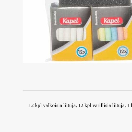
12 kpl valkoisia liituja, 12 kpl värillisiä liituja, 1