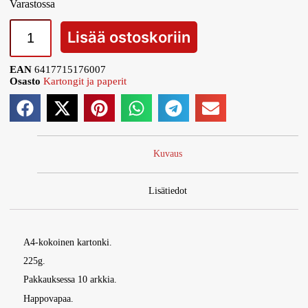
Varastossa
Lisää ostoskoriin
EAN
6417715176007
Osasto
Kartongit ja paperit
Kuvaus
Lisätiedot
A4-kokoinen kartonki.
225g.
Pakkauksessa 10 arkkia.
Happovapaa.