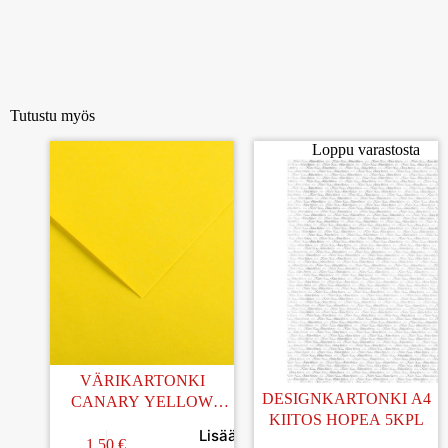
Tutustu myös
Loppu varastosta
VÄRIKARTONKI
DESIGNKARTONKI A4
CANARY YELLOW
KIITOS HOPEA 5KPL
50x65CM
Lisää
1.50
€