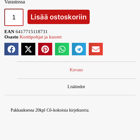
Varastossa
Lisää ostoskoriin
EAN
6417715118731
Osasto
Korttipohjat ja kuoret
Kuvaus
Lisätiedot
Pakkauksessa 20kpl C6-kokoisia kirjekuoria.