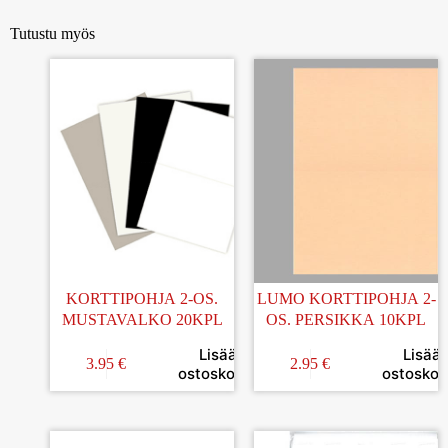
Tutustu myös
KORTTIPOHJA 2-OS.
LUMO KORTTIPOHJA 2-
MUSTAVALKO 20KPL
OS. PERSIKKA 10KPL
Lisää
Lisää
3.95
€
2.95
€
ostoskoriin
ostoskori