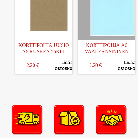
KORTTIPOHJA UUSIO
KORTTIPOHJA A6
A6 RUSKEA 25KPL
VAALEANSININEN
25KPL
Lisää
Lisää
2.20
€
2.20
€
ostoskoriin
ostoskori