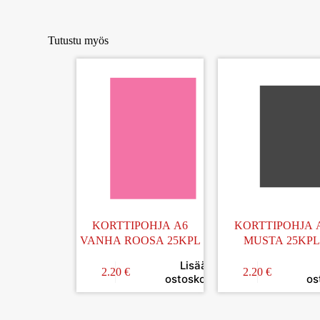
Tutustu myös
KORTTIPOHJA A6
KORTTIPOHJA 
VANHA ROOSA 25KPL
MUSTA 25KP
Lisää
2.20
€
2.20
€
ostoskoriin
os