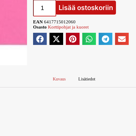
Lisää ostoskoriin
EAN
6417715012060
Osasto
Korttipohjat ja kuoret
Kuvaus
Lisätiedot