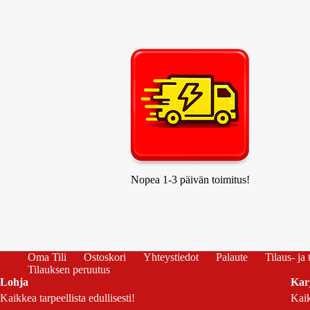
Nopea 1-3 päivän toimitus!
Oma Tili
Ostoskori
Yhteystiedot
Palaute
Tilaus- ja
Tilauksen peruutus
Lohja
Kar
Kaikkea tarpeellista edullisesti!
Kaik