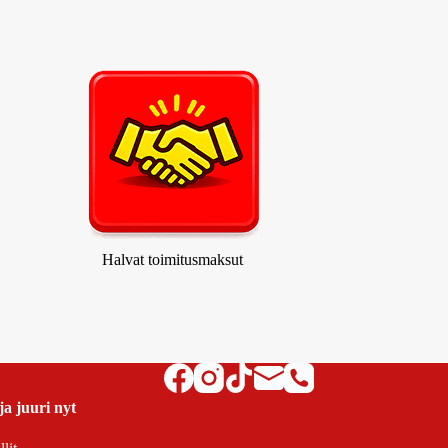
Halvat toimitusmaksut
ja juuri nyt