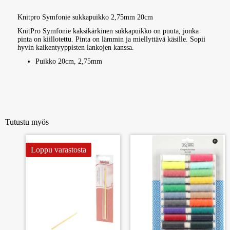
Knitpro Symfonie sukkapuikko 2,75mm 20cm
KnitPro Symfonie kaksikärkinen sukkapuikko on puuta, jonka
pinta on kiillotettu. Pinta on lämmin ja miellyttävä käsille. Sopii
hyvin kaikentyyppisten lankojen kanssa.
Puikko 20cm, 2,75mm
Tutustu myös
Loppu varastosta