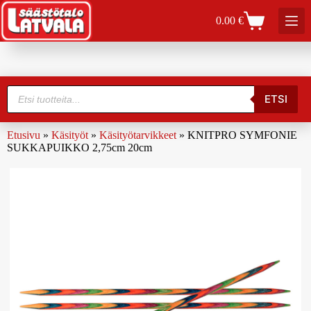
0.00
€
ETSI
Etusivu
»
Käsityöt
»
Käsityötarvikkeet
»
KNITPRO SYMFONIE
SUKKAPUIKKO 2,75cm 20cm