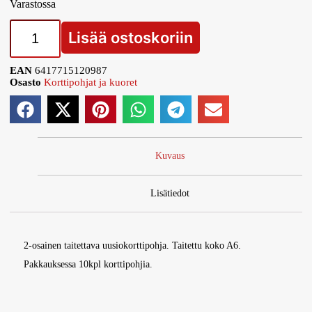
Varastossa
Lisää ostoskoriin
EAN
6417715120987
Osasto
Korttipohjat ja kuoret
Kuvaus
Lisätiedot
2-osainen taitettava uusiokorttipohja. Taitettu koko A6.
Pakkauksessa 10kpl korttipohjia.