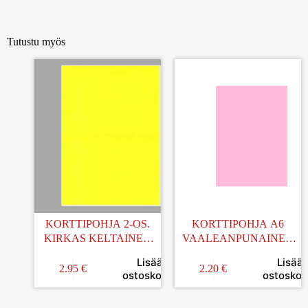
Tutustu myös
KORTTIPOHJA 2-OS.
KORTTIPOHJA A6
KIRKAS KELTAINEN
VAALEANPUNAINEN
10KPL
25KPL
Lisää
Lisää
2.95
€
2.20
€
ostoskoriin
ostoskori