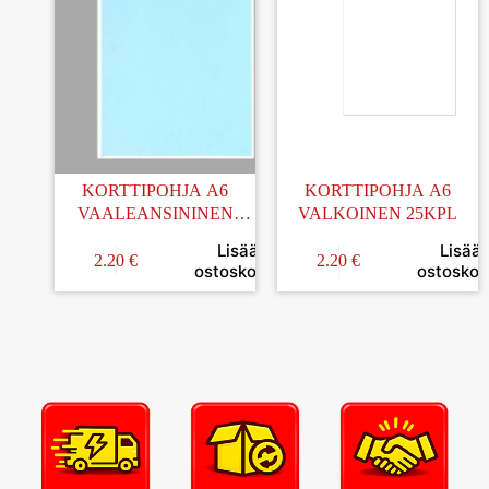
KORTTIPOHJA A6
KORTTIPOHJA A6
VAALEANSININEN
VALKOINEN 25KPL
25KPL
Lisää
Lisää
2.20
€
2.20
€
ostoskoriin
ostoskori