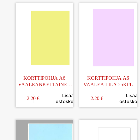
KORTTIPOHJA A6
KORTTIPOHJA A6
VAALEANKELTAINEN
VAALEA LILA 25KPL
25KPL
Lisää
Lisää
2.20
€
2.20
€
ostoskoriin
ostoskori