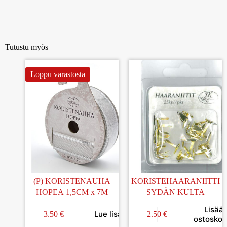
Tutustu myös
Loppu varastosta
(P) KORISTENAUHA
KORISTEHAARANIITTI
HOPEA 1,5CM x 7M
SYDÄN KULTA
Lisää
Lue lisää
3.50
€
2.50
€
ostoskori