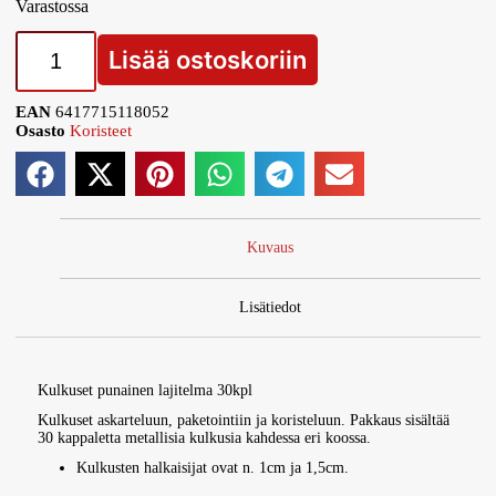
Varastossa
Lisää ostoskoriin
EAN
6417715118052
Osasto
Koristeet
Kuvaus
Lisätiedot
Kulkuset punainen lajitelma 30kpl
Kulkuset askarteluun, paketointiin ja koristeluun. Pakkaus sisältää
30 kappaletta metallisia kulkusia kahdessa eri koossa.
Kulkusten halkaisijat ovat n. 1cm ja 1,5cm.