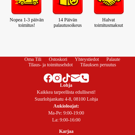
Nopea 1-3 päivän
14 Päivän
Halvat
toimitus!
palautusoikeus
toimitusmaksut
Oma Tili
Ostoskori
Yhteystiedot
Palaute
Tilaus- ja toimitusehdot
Tilauksen peruutus
Lohja
Kaikkea tarpeellista edullisesti!
Suurlohjankatu 4-8, 08100 Lohja
Aukioloajat:
Ma-Pe: 9:00-19:00
La: 9:00-16:00
Karjaa