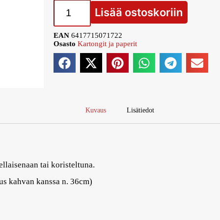
Lisää ostoskoriin
EAN
6417715071722
Osasto
Kartongit ja paperit
Kuvaus
Lisätiedot
llaisenaan tai koristeltuna.
us kahvan kanssa n. 36cm)