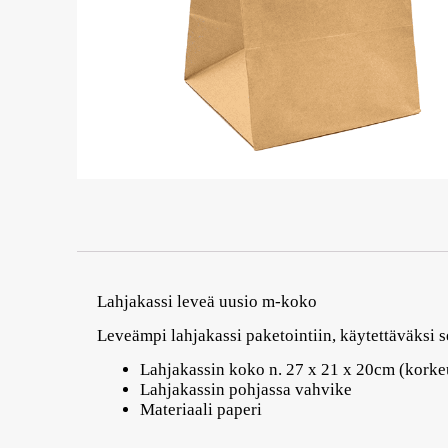
Lahjakassi leveä uusio m-koko
Leveämpi lahjakassi paketointiin, käytettäväksi se
Lahjakassin koko n. 27 x 21 x 20cm (korke
Lahjakassin pohjassa vahvike
Materiaali paperi