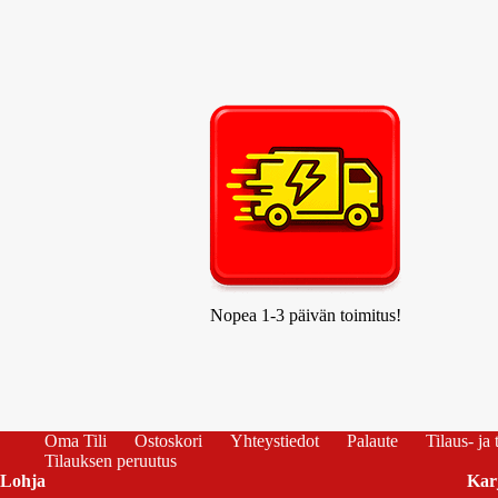
Nopea 1-3 päivän toimitus!
Oma Tili
Ostoskori
Yhteystiedot
Palaute
Tilaus- ja
Tilauksen peruutus
Lohja
Kar