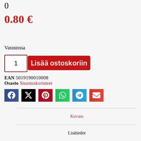
0
0.80
€
Varastossa
Lisää ostoskoriin
EAN
5019190010008
Osasto
Sisustuskoristeet
Kuvaus
Lisätiedot