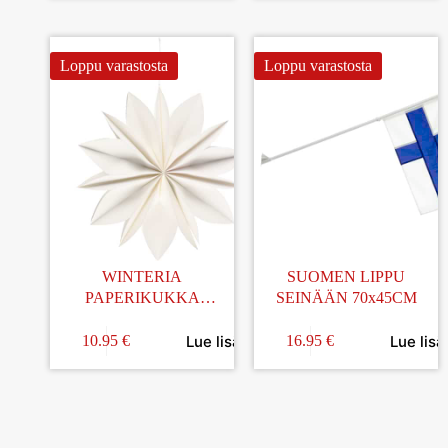
Loppu varastosta
Loppu varastosta
WINTERIA
SUOMEN LIPPU
PAPERIKUKKA
SEINÄÄN 70x45CM
VALKOINEN 45CM
Lue lisää
Lue lisä
10.95
€
16.95
€