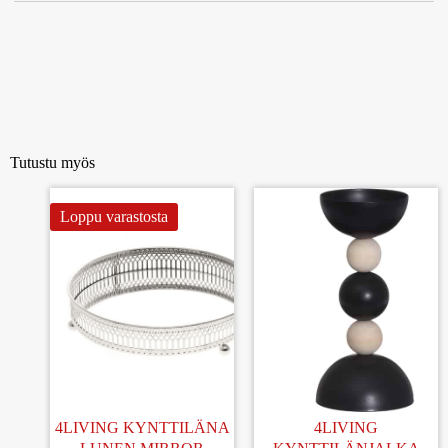
Tutustu myös
Loppu varastosta
4LIVING KYNTTILÄNA
4LIVING