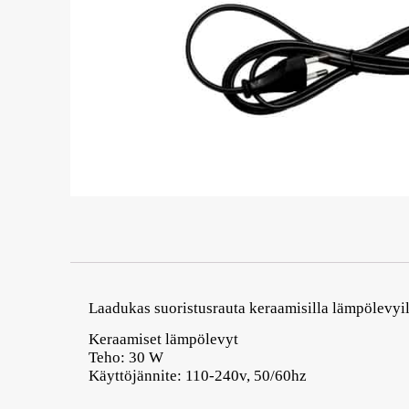
Laadukas suoristusrauta keraamisilla lämpölevyil
Keraamiset lämpölevyt
Teho: 30 W
Käyttöjännite: 110-240v, 50/60hz