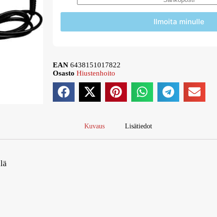
Ilmoita minulle
EAN
6438151017822
Osasto
Hiustenhoito
Kuvaus
Lisätiedot
lä