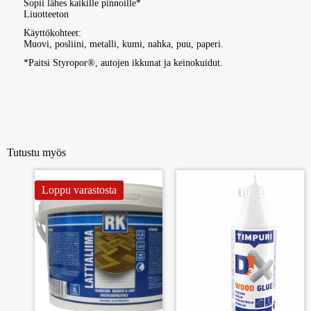
Sopii lähes kaikille pinnoille*
Liuotteeton
Käyttökohteet:
Muovi, posliini, metalli, kumi, nahka, puu, paperi.
*Paitsi Styropor®, autojen ikkunat ja keinokuidut.
Tutustu myös
Loppu varastosta