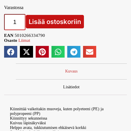
Varastossa
Lisää ostoskoriin
EAN
5010266334790
Osasto
Liimat
Kuvaus
Lisätiedot
Kiinnittää vaikeitakin muoveja, kuten polyeteeni (PE) ja
polypropeeni (PP)
Kiinnittyy sekunneissa
Kuivuu läpinäkyväksi
Helppo avata, tukkiutumisen ehkäisevä korkki