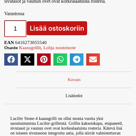
sivutasot ja vaunun ovet ovat korkealaatuista rosteria.
Varastossa
Lisää ostoskoriin
EAN
6416273055540
Osasto
Kaasugrillit
,
Lohja noutotuote
Kuvaus
Lisätiedot
Lucifer Stone-4 kaasugrilli on ollut monta vuotta yksi
suosituimmista Lucifer-grilleistä. Grillin kaksoiskupu, etupaneeli,
sivutasot ja vaunun ovet ovat korkealaatuista rosteria. Kätevä lisä
on toiseen sivutasoon integroitu astia, jolla siirrät valmistettavan