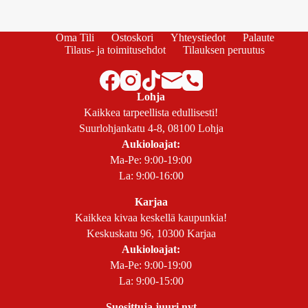
Oma Tili
Ostoskori
Yhteystiedot
Palaute
Tilaus- ja toimitusehdot
Tilauksen peruutus
Lohja
Kaikkea tarpeellista edullisesti!
Suurlohjankatu 4-8, 08100 Lohja
Aukioloajat:
Ma-Pe: 9:00-19:00
La: 9:00-16:00
Karjaa
Kaikkea kivaa keskellä kaupunkia!
Keskuskatu 96, 10300 Karjaa
Aukioloajat:
Ma-Pe: 9:00-19:00
La: 9:00-15:00
Suosittuja juuri nyt