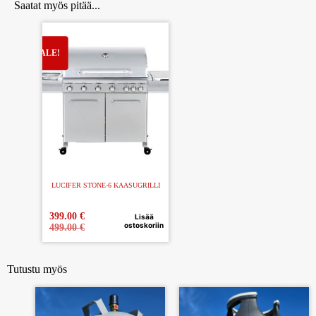
Saatat myös pitää...
LUCIFER STONE-6 KAASUGRILLI
399.00
€
Lisää
ostoskoriin
499.00
€
Tutustu myös