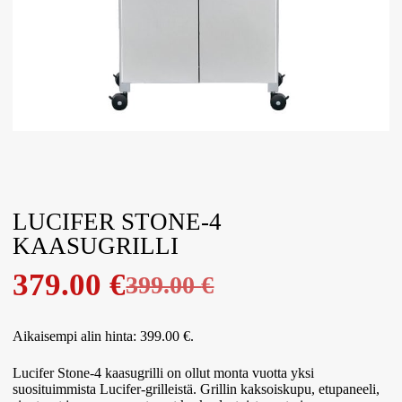
LUCIFER STONE-4
KAASUGRILLI
379.00
€
399.00
€
Aikaisempi alin hinta:
399.00
€
.
Lucifer Stone-4 kaasugrilli on ollut monta vuotta yksi
suosituimmista Lucifer-grilleistä. Grillin kaksoiskupu, etupaneeli,