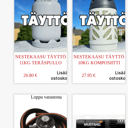
NESTEKAASU TÄYTTÖ
NESTEKAASU TÄYTTÖ
11KG TERÄSPULLO
10KG KOMPOSIITTI
Lisää
Lisää
26.80
€
27.95
€
ostoskoriin
ostoskori
Loppu varastosta