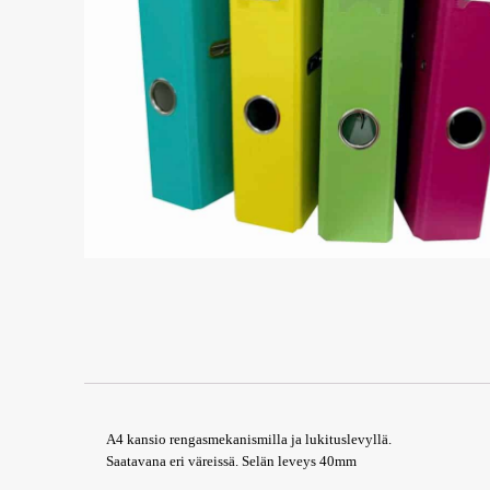
A4 kansio rengasmekanismilla ja lukituslevyllä.
Saatavana eri väreissä. Selän leveys 40mm