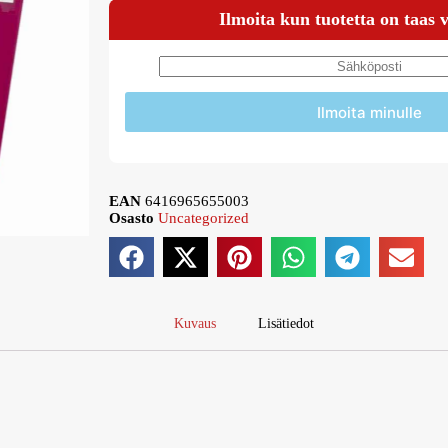
Ilmoita kun tuotetta on taas 
Ilmoita minulle
EAN
6416965655003
Osasto
Uncategorized
Kuvaus
Lisätiedot