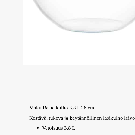
Maku Basic kulho 3,8 L 26 cm
Kestävä, tukeva ja käytännöllinen lasikulho leivo
Vetoisuus 3,8 L