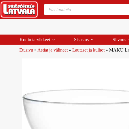
Kodin tarvikkeet
Sisustus
Siivous
Etusivu
»
Astiat ja välineet
»
Lautaset ja kulhot
»
MAKU LA