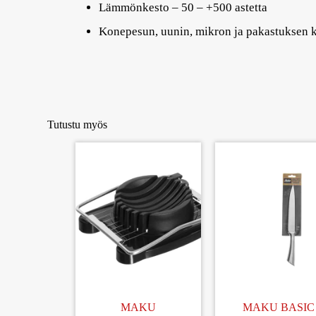
Lämmönkesto – 50 – +500 astetta
Konepesun, uunin, mikron ja pakastuksen 
Tutustu myös
MAKU
MAKU BASIC