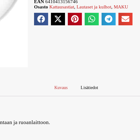
EAN
6410413156746
Osasto
Kattausastiat
,
Lautaset ja kulhot
,
MAKU
Kuvaus
Lisätiedot
ntaan ja ruoanlaittoon.