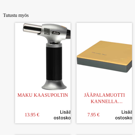
Tutustu myös
MAKU KAASUPOLTIN
JÄÄPALAMUOTTI
KANNELLA
KELTAINEN
Lisää
Lisää
13.95
€
7.95
€
ostoskoriin
ostoskori