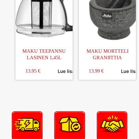
MAKU TEEPANNU
MAKU MORTTELI
LASINEN 1,45L
GRANIITTIA
Lue lisää
Lue lisä
13.95
€
13.99
€