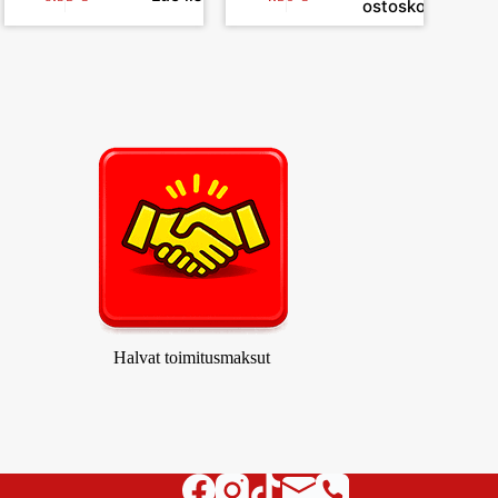
ostoskoriin
Halvat toimitusmaksut