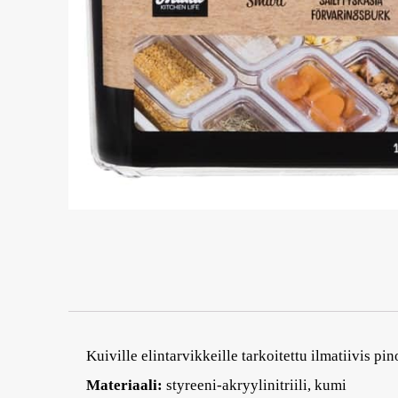
Kuiville elintarvikkeille tarkoitettu ilmatiivis p
Materiaali:
styreeni-akryylinitriili, kumi