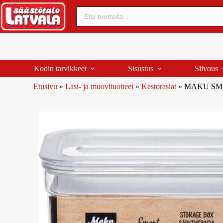
Kodin tarvikkeet
Sisustus
Siivous
Etusivu
»
Lasi- ja muovituotteet
»
Kestorasiat
»
MAKU SMA