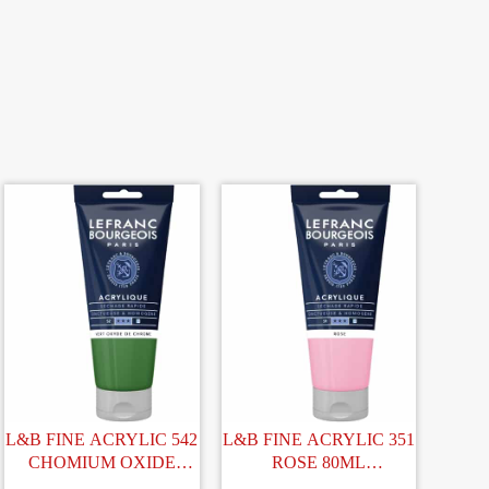
L&B FINE ACRYLIC 542
L&B FINE ACRYLIC 351
CHOMIUM OXIDE
ROSE 80ML
GREEN 80ML
AKRYYLIVÄRI