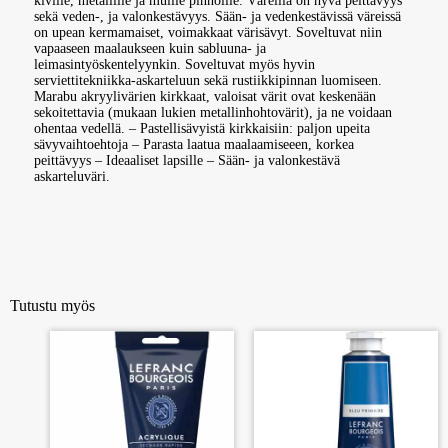
kiville, metallille ja muille pinnoille. Väreillä on hyvä peittävyys
sekä veden-, ja valonkestävyys. Sään- ja vedenkestävissä väreissä
on upean kermamaiset, voimakkaat värisävyt. Soveltuvat niin
vapaaseen maalaukseen kuin sabluuna- ja
leimasintyöskentelyynkin. Soveltuvat myös hyvin
serviettitekniikka-askarteluun sekä rustiikkipinnan luomiseen.
Marabu akryylivärien kirkkaat, valoisat värit ovat keskenään
sekoitettavia (mukaan lukien metallinhohtovärit), ja ne voidaan
ohentaa vedellä. – Pastellisävyistä kirkkaisiin: paljon upeita
sävyvaihtoehtoja – Parasta laatua maalaamiseeen, korkea
peittävyys – Ideaaliset lapsille – Sään- ja valonkestävä
askarteluväri.
Tutustu myös