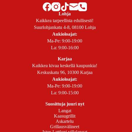
Lohja
Kaikkea tarpeellista edullisesti!
Suurlohjankatu 4-8, 08100 Lohja
Aukioloajat:
Ma-Pe: 9:00-19:00
La: 9:00-16:00
Karjaa
Kaikkea kivaa keskellä kaupunkia!
Keskuskatu 96, 10300 Karjaa
Aukioloajat:
Ma-Pe: 9:00-19:00
La: 9:00-15:00
Suosittuja juuri nyt
Langat
Kaasugrillit
Askartelu
Grillausvälineet
Istex Lettlopi villalangat