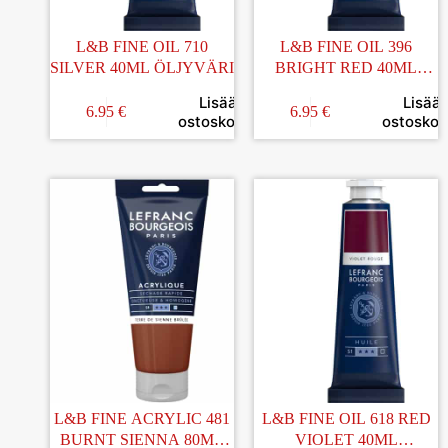
L&B FINE OIL 710
L&B FINE OIL 396
SILVER 40ML ÖLJYVÄRI
BRIGHT RED 40ML
ÖLJYVÄRI
Lisää
Lisää
6.95
€
6.95
€
ostoskoriin
ostoskori
L&B FINE ACRYLIC 481
L&B FINE OIL 618 RED
BURNT SIENNA 80ML
VIOLET 40ML