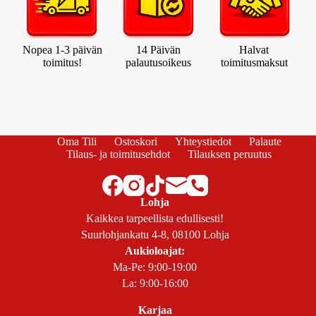
Nopea 1-3 päivän
14 Päivän
Halvat
toimitus!
palautusoikeus
toimitusmaksut
Oma Tili
Ostoskori
Yhteystiedot
Palaute
Tilaus- ja toimitusehdot
Tilauksen peruutus
Lohja
Kaikkea tarpeellista edullisesti!
Suurlohjankatu 4-8, 08100 Lohja
Aukioloajat:
Ma-Pe: 9:00-19:00
La: 9:00-16:00
Karjaa