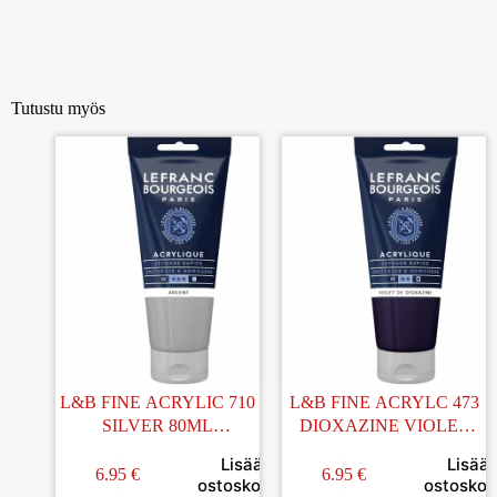
Tutustu myös
L&B FINE ACRYLIC 710
L&B FINE ACRYLC 473
SILVER 80ML
DIOXAZINE VIOLET
AKRYYLIVÄRI
80ML AKRYYLIVÄRI
Lisää
Lisää
6.95
€
6.95
€
ostoskoriin
ostoskori