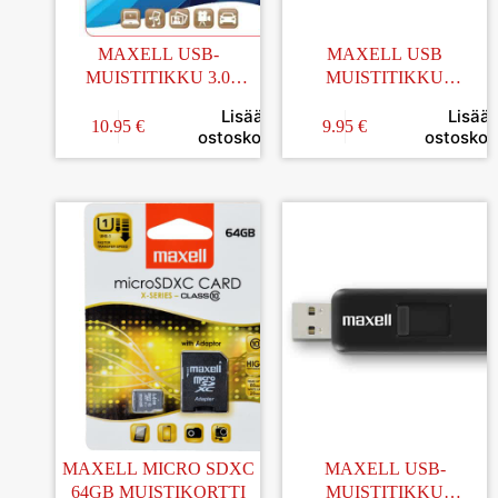
MAXELL USB-
MAXELL USB
MUISTITIKKU 3.0
MUISTITIKKU
COMPACT 32GB
VENTURE 32GB
Lisää
Lisää
10.95
€
9.95
€
ostoskoriin
ostoskori
MAXELL MICRO SDXC
MAXELL USB-
64GB MUISTIKORTTI
MUISTITIKKU