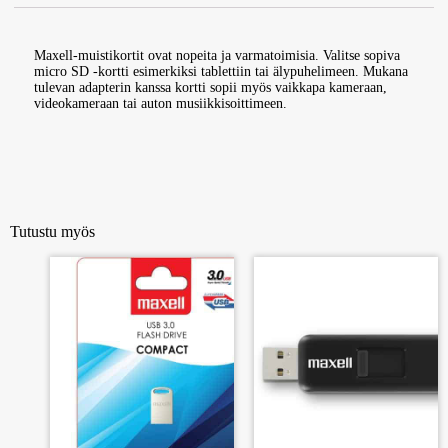
Maxell-muistikortit ovat nopeita ja varmatoimisia. Valitse sopiva
micro SD -kortti esimerkiksi tablettiin tai älypuhelimeen. Mukana
tulevan adapterin kanssa kortti sopii myös vaikkapa kameraan,
videokameraan tai auton musiikkisoittimeen.
Tutustu myös