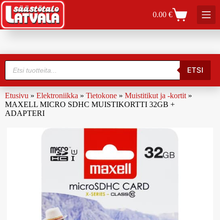
0.00
€
ETSI
Etusivu
»
Elektroniikka
»
Tietokone
»
Muistitikut ja -kortit
»
MAXELL MICRO SDHC MUISTIKORTTI 32GB +
ADAPTERI