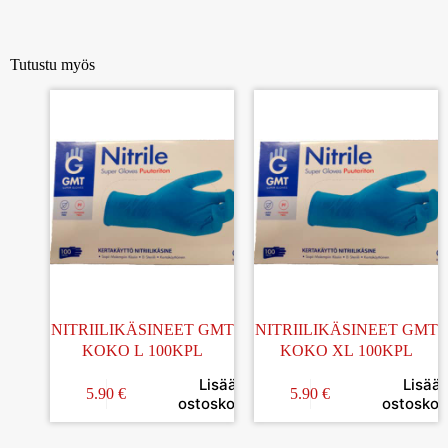
Tutustu myös
NITRIILIKÄSINEET GMT
NITRIILIKÄSINEET GMT
KOKO L 100KPL
KOKO XL 100KPL
Lisää
Lisää
5.90
€
5.90
€
ostoskoriin
ostoskori