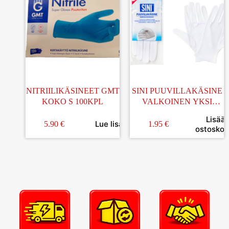
NITRIILIKÄSINEET GMT
SINI PUUVILLAKÄSINE
KOKO S 100KPL
VALKOINEN YKSI
KOKO
Lisää
Lue lisää
5.90
€
1.95
€
ostoskori