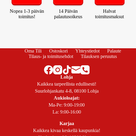
Nopea 1-3 päivän
14 Päivän
Halvat
toimitus!
palautusoikeus
toimitusmaksut
Oma Tili
Ostoskori
Yhteystiedot
Palaute
Tilaus- ja toimitusehdot
Tilauksen peruutus
Lohja
Kaikkea tarpeellista edullisesti!
Suurlohjankatu 4-8, 08100 Lohja
Aukioloajat:
Ma-Pe: 9:00-19:00
La: 9:00-16:00
Karjaa
Kaikkea kivaa keskellä kaupunkia!