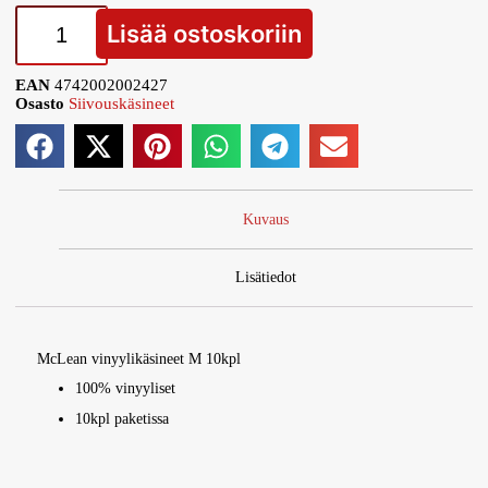
Lisää ostoskoriin
EAN
4742002002427
Osasto
Siivouskäsineet
Kuvaus
Lisätiedot
McLean vinyylikäsineet M 10kpl
100% vinyyliset
10kpl paketissa