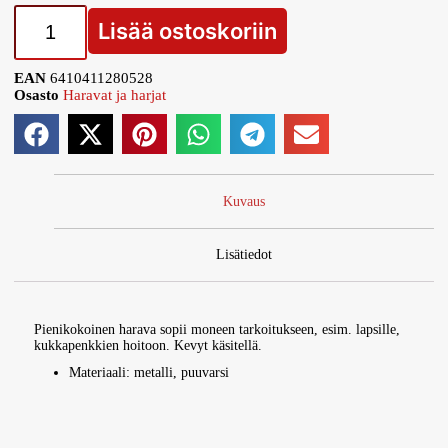
Lisää ostoskoriin
EAN
6410411280528
Osasto
Haravat ja harjat
Kuvaus
Lisätiedot
Pienikokoinen harava sopii moneen tarkoitukseen, esim. lapsille,
kukkapenkkien hoitoon. Kevyt käsitellä.
Materiaali: metalli, puuvarsi