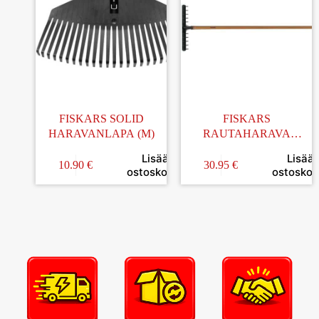
FISKARS SOLID
FISKARS
HARAVANLAPA (M)
RAUTAHARAVA
VARRELLA
Lisää
Lisää
10.90
€
30.95
€
ostoskoriin
ostoskori