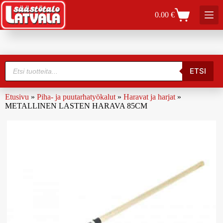
0.00
€
ETSI
Etusivu
»
Piha- ja puutarhatyökalut
»
Haravat ja harjat
»
METALLINEN LASTEN HARAVA 85CM