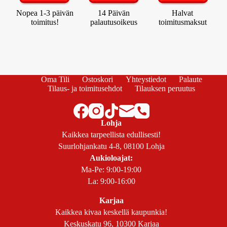
Nopea 1-3 päivän
14 Päivän
Halvat
toimitus!
palautusoikeus
toimitusmaksut
Oma Tili
Ostoskori
Yhteystiedot
Palaute
Tilaus- ja toimitusehdot
Tilauksen peruutus
Lohja
Kaikkea tarpeellista edullisesti!
Suurlohjankatu 4-8, 08100 Lohja
Aukioloajat:
Ma-Pe: 9:00-19:00
La: 9:00-16:00
Karjaa
Kaikkea kivaa keskellä kaupunkia!
Keskuskatu 96, 10300 Karjaa