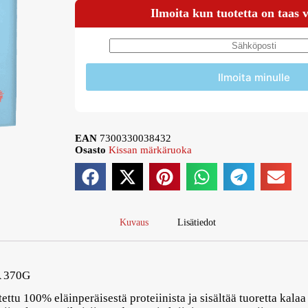
Ilmoita kun tuotetta on taas 
Ilmoita minulle
EAN
7300330038432
Osasto
Kissan märkäruoka
Kuvaus
Lisätiedot
 370G
ettu 100% eläinperäisestä proteiinista ja sisältää tuoretta kalaa