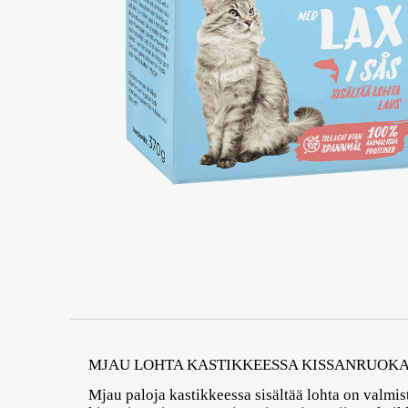
MJAU LOHTA KASTIKKEESSA KISSANRUOKA
Mjau paloja kastikkeessa sisältää lohta on valmist