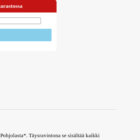
varastossa
 Pohjolasta*. Täysravintona se sisältää kaikki