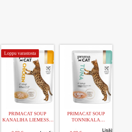
Loppu varastosta
PRIMACAT SOUP
PRIMACAT SOUP
KANALIHA LIEMESSÄ
TONNIKALA
40G
LIEMESSÄ 40G
Lisää