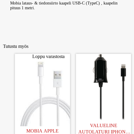
Mobia lataus- & tiedonsiirto kaapeli USB-C (TypeC) , kaapelin
pituus 1 metri.
Tutustu myös
Loppu varastosta
VALUELINE
MOBIA APPLE
AUTOLATURI IPHONE