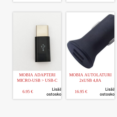
MOBIA ADAPTERI
MOBIA AUTOLATURI
MICRO-USB > USB-C
2xUSB 4,8A
Lisää
Lisää
6.95
€
16.95
€
ostoskoriin
ostoskori