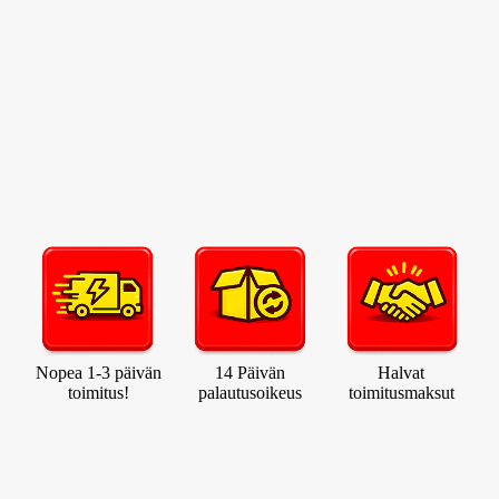
Nopea 1-3 päivän
14 Päivän
Halvat
toimitus!
palautusoikeus
toimitusmaksut