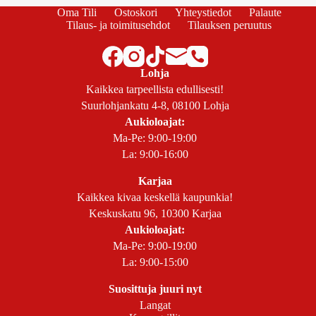
Oma Tili
Ostoskori
Yhteystiedot
Palaute
Tilaus- ja toimitusehdot
Tilauksen peruutus
Lohja
Kaikkea tarpeellista edullisesti!
Suurlohjankatu 4-8, 08100 Lohja
Aukioloajat:
Ma-Pe: 9:00-19:00
La: 9:00-16:00
Karjaa
Kaikkea kivaa keskellä kaupunkia!
Keskuskatu 96, 10300 Karjaa
Aukioloajat:
Ma-Pe: 9:00-19:00
La: 9:00-15:00
Suosittuja juuri nyt
Langat