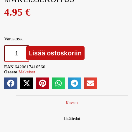
4.95
€
Varastossa
Lisää ostoskoriin
EAN
6420617416560
Osasto
Makeiset
Kuvaus
Lisätiedot