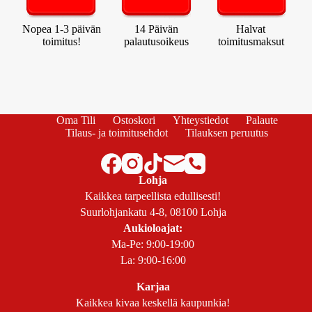
Nopea 1-3 päivän
14 Päivän
Halvat
toimitus!
palautusoikeus
toimitusmaksut
Oma Tili
Ostoskori
Yhteystiedot
Palaute
Tilaus- ja toimitusehdot
Tilauksen peruutus
Lohja
Kaikkea tarpeellista edullisesti!
Suurlohjankatu 4-8, 08100 Lohja
Aukioloajat:
Ma-Pe: 9:00-19:00
La: 9:00-16:00
Karjaa
Kaikkea kivaa keskellä kaupunkia!