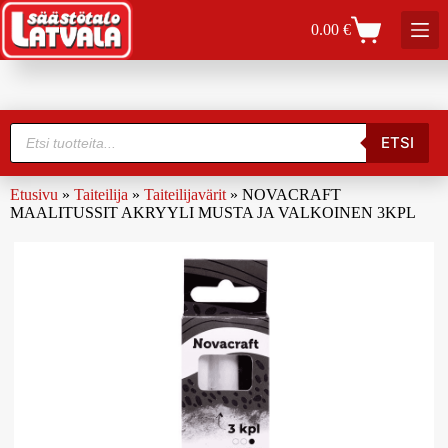
0.00
€
ETSI
Etusivu
»
Taiteilija
»
Taiteilijavärit
»
NOVACRAFT
MAALITUSSIT AKRYYLI MUSTA JA VALKOINEN 3KPL