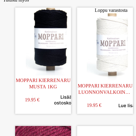
Loppu varastosta
MOPPARI KIERRENARU
MOPPARI KIERRENARU
MUSTA 1KG
LUONNONVALKOINEN
Lisää
1KG
19.95
€
ostoskoriin
Lue lisä
19.95
€