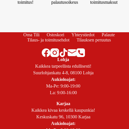
toimitus!
palautusoikeus
toimitusmaksut
Oma Tili
Ostoskori
Yhteystiedot
Palaute
Tilaus- ja toimitusehdot
Tilauksen peruutus
Lohja
Kaikkea tarpeellista edullisesti!
Suurlohjankatu 4-8, 08100 Lohja
Aukioloajat:
Ma-Pe: 9:00-19:00
La: 9:00-16:00
Karjaa
Kaikkea kivaa keskellä kaupunkia!
Keskuskatu 96, 10300 Karjaa
Aukioloajat: