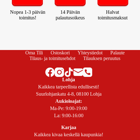
Nopea 1-3 päivän
14 Päivän
Halvat
toimitus!
palautusoikeus
toimitusmaksut
Oma Tili
Ostoskori
Yhteystiedot
Palaute
Tilaus- ja toimitusehdot
Tilauksen peruutus
Lohja
Kaikkea tarpeellista edullisesti!
Suurlohjankatu 4-8, 08100 Lohja
Aukioloajat:
Ma-Pe: 9:00-19:00
La: 9:00-16:00
Karjaa
Kaikkea kivaa keskellä kaupunkia!