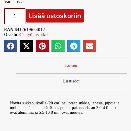
Varastossa
Lisää ostoskoriin
EAN
6412619624012
Osasto
Käsityötarvikkeet
Kuvaus
Lisätiedot
Novita sukkapuikoilla (20 cm) neulotaan sukkia, lapasia, pipoja ja
muita pieniä neuletöitä. Sukkapuikot paksuudeltaan 3.0-4.0 mm
ovat alumiinia ja 5.5-10.0 mm ovat muovia.