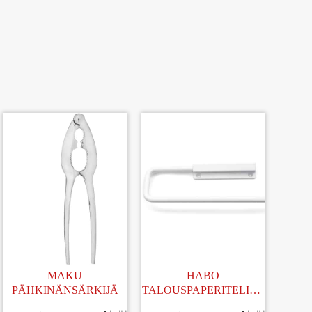
MAKU
HABO
PÄHKINÄNSÄRKIJÄ
TALOUSPAPERITELINE
ALUMIINI VALKOINEN