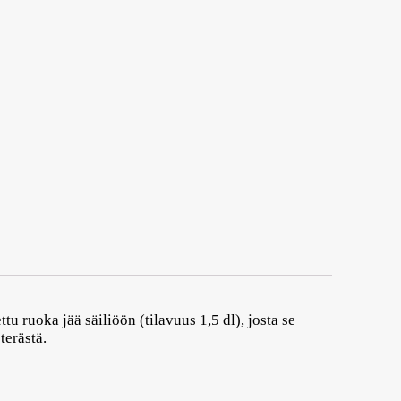
tu ruoka jää säiliöön (tilavuus 1,5 dl), josta se
terästä.