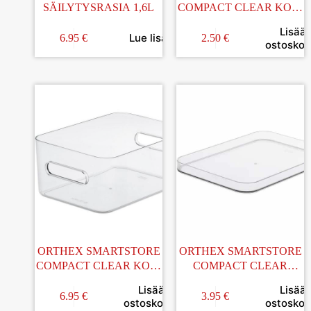
SÄILYTYSRASIA 1,6L
COMPACT CLEAR KORI
XS
Lisää
Lue lisää
6.95
€
2.50
€
ostoskori
ORTHEX SMARTSTORE
ORTHEX SMARTSTORE
COMPACT CLEAR KORI
COMPACT CLEAR
M
KANSI M
Lisää
Lisää
6.95
€
3.95
€
ostoskoriin
ostoskori