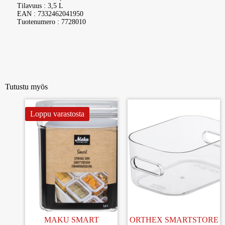
Tilavuus : 3,5 L
EAN : 7332462041950
Tuotenumero : 7728010
Tutustu myös
Loppu varastosta
MAKU SMART
ORTHEX SMARTSTORE