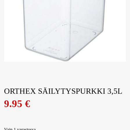
ORTHEX SÄILYTYSPURKKI 3,5L
9.95
€
Vain 1 varastossa