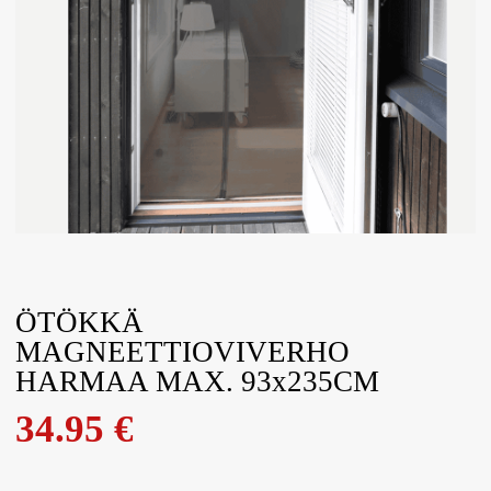
ÖTÖKKÄ
MAGNEETTIOVIVERHO
HARMAA MAX. 93x235CM
34.95
€