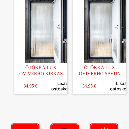
ÖTÖKKÄ LUX
ÖTÖKKÄ LUX
OVIVERHO KIRKAS
OVIVERHO SAVUN
92x210CM
HARMAA 92x210CM
Lisää
Lisää
34.95
€
34.95
€
ostoskoriin
ostoskori