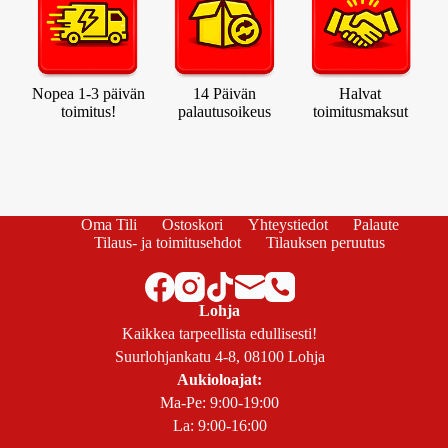
Nopea 1-3 päivän
14 Päivän
Halvat
toimitus!
palautusoikeus
toimitusmaksut
Oma Tili
Ostoskori
Yhteystiedot
Palaute
Tilaus- ja toimitusehdot
Tilauksen peruutus
Lohja
Kaikkea tarpeellista edullisesti!
Suurlohjankatu 4-8, 08100 Lohja
Aukioloajat:
Ma-Pe: 9:00-19:00
La: 9:00-16:00