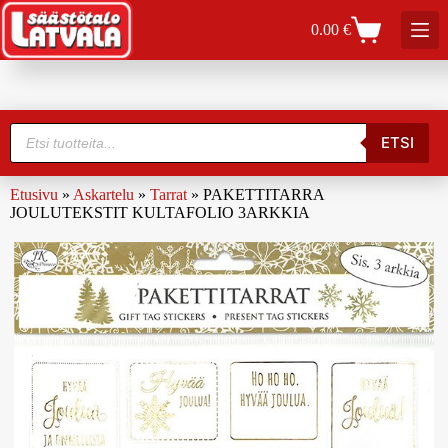
0.00
€
ETSI
Etusivu
»
Askartelu
»
Tarrat
»
PAKETTITARRA
JOULUTEKSTIT KULTAFOLIO 3ARKKIA