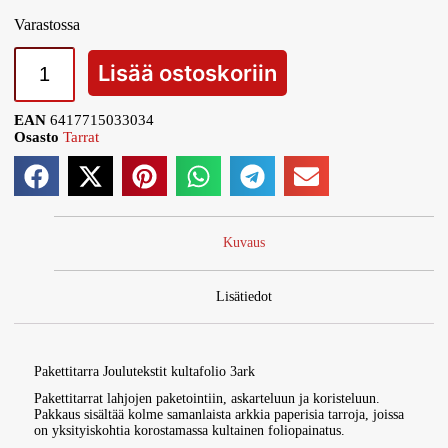
Varastossa
Lisää ostoskoriin
EAN
6417715033034
Osasto
Tarrat
Kuvaus
Lisätiedot
Pakettitarra Joulutekstit kultafolio 3ark
Pakettitarrat lahjojen paketointiin, askarteluun ja koristeluun.
Pakkaus sisältää kolme samanlaista arkkia paperisia tarroja, joissa
on yksityiskohtia korostamassa kultainen foliopainatus.