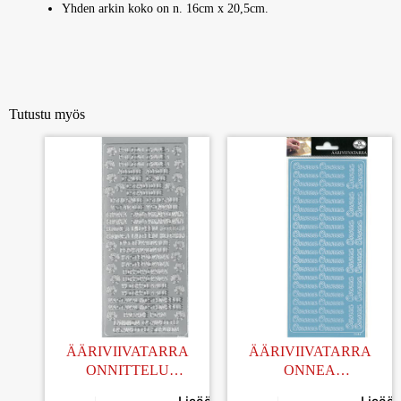
Yhden arkin koko on n. 16cm x 20,5cm.
Tutustu myös
ÄÄRIVIIVATARRA
ÄÄRIVIIVATARRA
ONNITTELU
ONNEA
TEKSTILAJITELMA
VAALEANSININEN