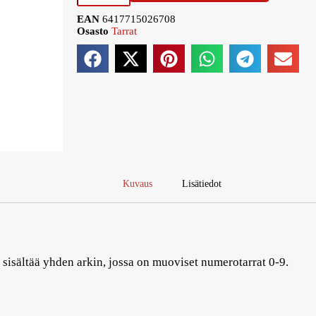
EAN
6417715026708
Osasto
Tarrat
Kuvaus
Lisätiedot
 sisältää yhden arkin, jossa on muoviset numerotarrat 0-9.