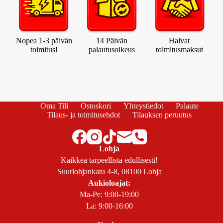
Nopea 1-3 päivän
14 Päivän
Halvat
toimitus!
palautusoikeus
toimitusmaksut
Oma Tili
Ostoskori
Yhteystiedot
Palaute
Tilaus- ja toimitusehdot
Tilauksen peruutus
Lohja
Kaikkea tarpeellista edullisesti!
Suurlohjankatu 4-8, 08100 Lohja
Aukioloajat:
Ma-Pe: 9:00-19:00
La: 9:00-16:00