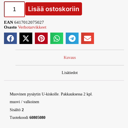
Lisää ostoskoriin
EAN
6417012075027
Osasto
Verhotarvikkeet
Kuvaus
Lisätiedot
Muovinen pysäytin U-kiskolle. Pakkauksessa 2 kpl.
muovi / valkoinen
Sisältö
2
Tuotekoodi
60805080