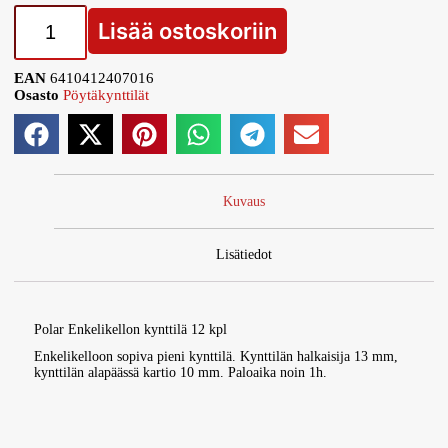
Lisää ostoskoriin
EAN
6410412407016
Osasto
Pöytäkynttilät
Kuvaus
Lisätiedot
Polar Enkelikellon kynttilä 12 kpl
Enkelikelloon sopiva pieni kynttilä. Kynttilän halkaisija 13 mm,
kynttilän alapäässä kartio 10 mm. Paloaika noin 1h.