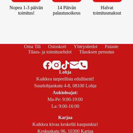
Nopea 1-3 päivän
14 Päivän
Halvat
toimitus!
palautusoikeus
toimitusmaksut
Oma Tili
Ostoskori
Yhteystiedot
Palaute
Tilaus- ja toimitusehdot
Tilauksen peruutus
Lohja
Kaikkea tarpeellista edullisesti!
Suurlohjankatu 4-8, 08100 Lohja
Aukioloajat:
Ma-Pe: 9:00-19:00
La: 9:00-16:00
Karjaa
Kaikkea kivaa keskellä kaupunkia!
Keskuskatu 96, 10300 Karjaa