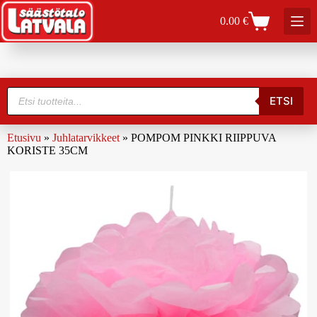
0.00
€
ETSI
Etusivu
»
Juhlatarvikkeet
»
POMPOM PINKKI RIIPPUVA
KORISTE 35CM