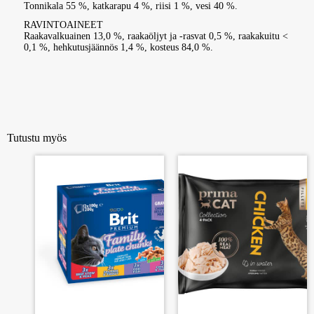
Tonnikala 55 %, katkarapu 4 %, riisi 1 %, vesi 40 %.
RAVINTOAINEET
Raakavalkuainen 13,0 %, raakaöljyt ja -rasvat 0,5 %, raakakuitu <
0,1 %, hehkutusjäännös 1,4 %, kosteus 84,0 %.
Tutustu myös