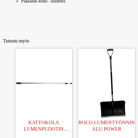
Pakkasen kesto -30astetta
Tutustu myös
KATTOKOLA
ROCO LUMENTYÖNNIN
LUMENPUDOTIN
ALU POWER
ALUMIINILAPA JA