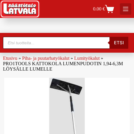
0.00
€
ETSI
Etusivu
»
Piha- ja puutarhatyökalut
»
Lumityökalut
»
PRO1TOOLS KATTOKOLA LUMENPUDOTIN 1,94-6,3M
LÖYSÄLLE LUMELLE