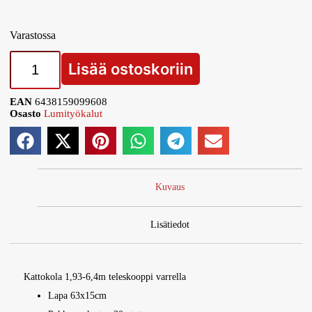
Varastossa
Lisää ostoskoriin
EAN
6438159099608
Osasto
Lumityökalut
Kuvaus
Lisätiedot
Kattokola 1,93-6,4m teleskooppi varrella
Lapa 63x15cm