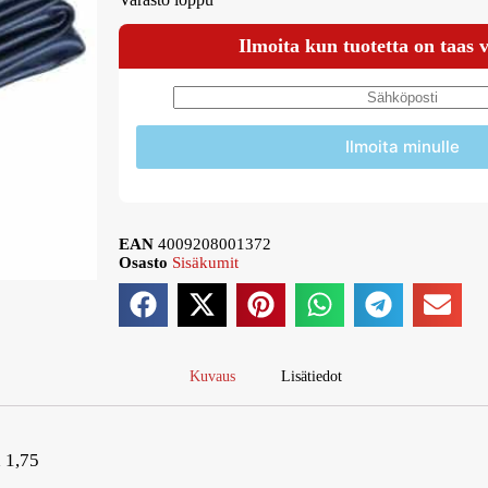
Ilmoita kun tuotetta on taas 
Ilmoita minulle
EAN
4009208001372
Osasto
Sisäkumit
Kuvaus
Lisätiedot
x 1,75