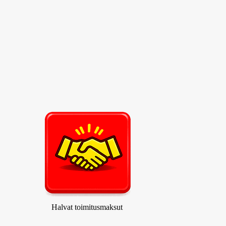
in
Halvat toimitusmaksut