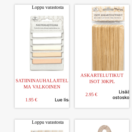
Loppu varastosta
ASKARTELUTIKUT
SATIININAUHALAJITEL
ISOT 30KPL
MA VALKOINEN
Lisää
2.95
€
ostoskori
Lue lisää
1.95
€
Loppu varastosta