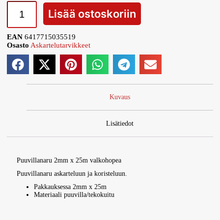
Lisää ostoskoriin
EAN
6417715035519
Osasto
Askartelutarvikkeet
Kuvaus
Lisätiedot
Puuvillanaru 2mm x 25m valkohopea
Puuvillanaru askarteluun ja koristeluun.
Pakkauksessa 2mm x 25m
Materiaali puuvilla/tekokuitu