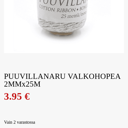
PUUVILLANARU VALKOHOPEA
2MMx25M
3.95
€
Vain 2 varastossa