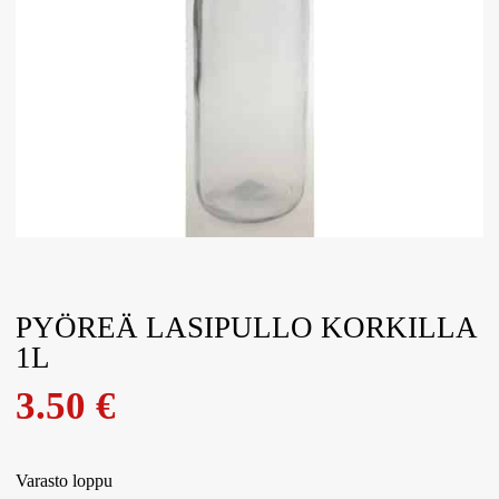
PYÖREÄ LASIPULLO KORKILLA
1L
3.50
€
Varasto loppu