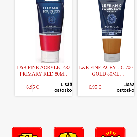
L&B FINE ACRYLIC 437
L&B FINE ACRYLIC 700
PRIMARY RED 80ML
GOLD 80ML
AKRYYLIVÄRI
AKRYYLIVÄRI
Lisää
Lisää
6.95
€
6.95
€
ostoskoriin
ostoskori