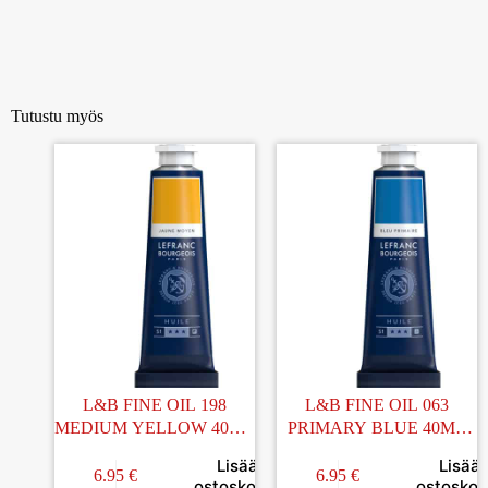
Tutustu myös
L&B FINE OIL 198
L&B FINE OIL 063
MEDIUM YELLOW 40ML
PRIMARY BLUE 40ML
ÖLJYVÄRI
ÖLJYVÄRI
Lisää
Lisää
6.95
€
6.95
€
ostoskoriin
ostoskori