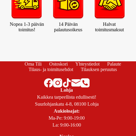
Nopea 1-3 päivän
14 Päivän
Halvat
toimitus!
palautusoikeus
toimitusmaksut
Oma Tili
Ostoskori
Yhteystiedot
Palaute
Tilaus- ja toimitusehdot
Tilauksen peruutus
Lohja
Kaikkea tarpeellista edullisesti!
Suurlohjankatu 4-8, 08100 Lohja
Aukioloajat:
Ma-Pe: 9:00-19:00
La: 9:00-16:00