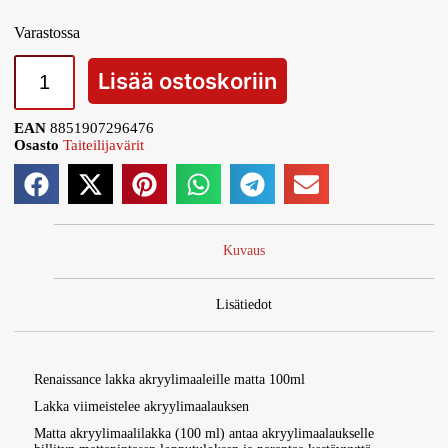
Varastossa
Lisää ostoskoriin
EAN
8851907296476
Osasto
Taiteilijavärit
Kuvaus
Lisätiedot
Renaissance lakka akryylimaaleille matta 100ml
Lakka viimeistelee akryylimaalauksen
Matta akryylimaalilakka (100 ml) antaa akryylimaalaukselle