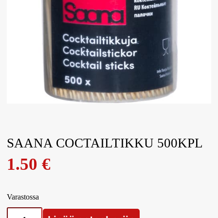
SAANA COCTAILTIKKU 500KPL
1.50
€
Varastossa