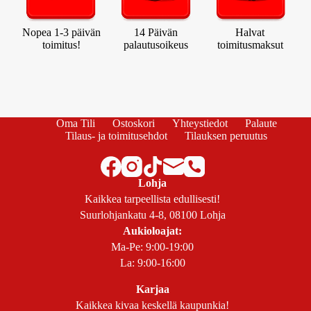
Nopea 1-3 päivän
14 Päivän
Halvat
toimitus!
palautusoikeus
toimitusmaksut
Oma Tili
Ostoskori
Yhteystiedot
Palaute
Tilaus- ja toimitusehdot
Tilauksen peruutus
Lohja
Kaikkea tarpeellista edullisesti!
Suurlohjankatu 4-8, 08100 Lohja
Aukioloajat:
Ma-Pe: 9:00-19:00
La: 9:00-16:00
Karjaa
Kaikkea kivaa keskellä kaupunkia!