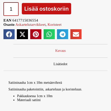
Lisää ostoskoriin
EAN
6417715036554
Osasto
Askartelutarvikkeet
,
Koristeet
Kuvaus
Lisätiedot
Satiininauha 1cm x 10m metsänvihreä
Satiininauha paketointiin, askarteluun ja koristeluun.
Pakkauksessa 1cm x 10m
Materiaali satiini