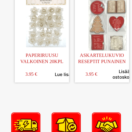
PAPERIRUUSU
ASKARTELUKUVIO
VALKOINEN 20KPL
RESEPTIT PUNAINEN
Lisää
Lue lisää
3.95
€
3.95
€
ostoskori