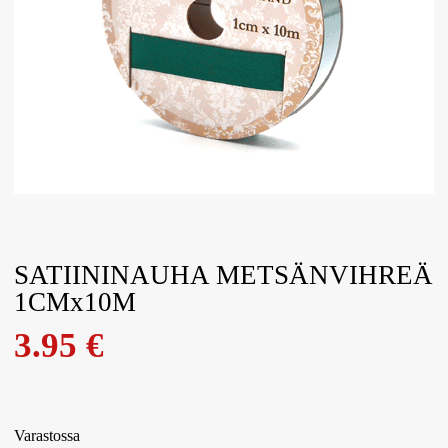
SATIININAUHA METSÄNVIHREÄ
1CMx10M
3.95
€
Varastossa