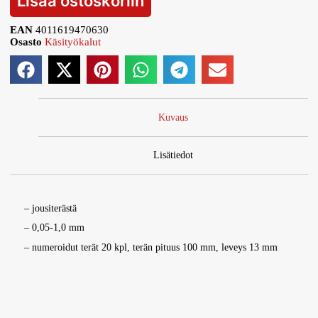
Lisää ostoskoriin
EAN
4011619470630
Osasto
Käsityökalut
Kuvaus
Lisätiedot
– jousiterästä
– 0,05-1,0 mm
– numeroidut terät 20 kpl, terän pituus 100 mm, leveys 13 mm