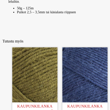
leluihin.
50g – 125m
Puikot 2,5 – 3,5mm tai käsialasta riippuen
Tutustu myös
KAUPUNKILANKA
KAUPUNKILANKA