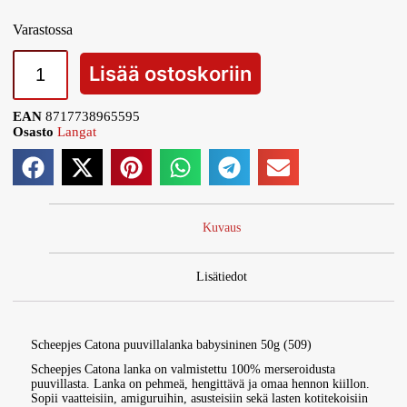
Varastossa
Lisää ostoskoriin
EAN
8717738965595
Osasto
Langat
Kuvaus
Lisätiedot
Scheepjes Catona puuvillalanka babysininen 50g (509)
Scheepjes Catona lanka on valmistettu 100% merseroidusta
puuvillasta. Lanka on pehmeä, hengittävä ja omaa hennon kiillon.
Sopii vaatteisiin, amiguruihin, asusteisiin sekä lasten kotitekoisiin