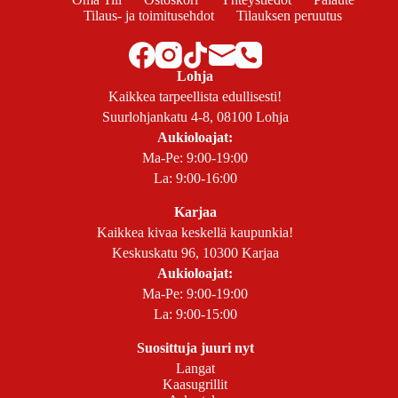
Tilaus- ja toimitusehdot
Tilauksen peruutus
Lohja
Kaikkea tarpeellista edullisesti!
Suurlohjankatu 4-8, 08100 Lohja
Aukioloajat:
Ma-Pe: 9:00-19:00
La: 9:00-16:00
Karjaa
Kaikkea kivaa keskellä kaupunkia!
Keskuskatu 96, 10300 Karjaa
Aukioloajat:
Ma-Pe: 9:00-19:00
La: 9:00-15:00
Suosittuja juuri nyt
Langat
Kaasugrillit