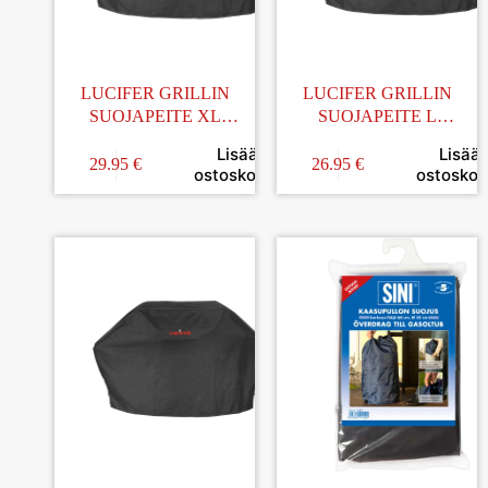
LUCIFER GRILLIN
LUCIFER GRILLIN
SUOJAPEITE XL
SUOJAPEITE L
175x65x90CM
155x60x90CM
Lisää
Lisää
29.95
€
26.95
€
ostoskoriin
ostoskori