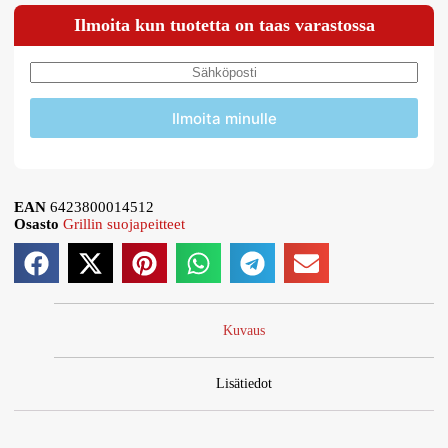
Ilmoita kun tuotetta on taas varastossa
Ilmoita minulle
EAN
6423800014512
Osasto
Grillin suojapeitteet
Kuvaus
Lisätiedot