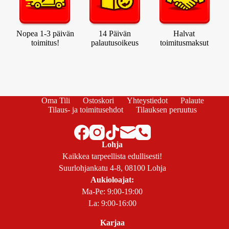
Nopea 1-3 päivän
14 Päivän
Halvat
toimitus!
palautusoikeus
toimitusmaksut
Oma Tili
Ostoskori
Yhteystiedot
Palaute
Tilaus- ja toimitusehdot
Tilauksen peruutus
Lohja
Kaikkea tarpeellista edullisesti!
Suurlohjankatu 4-8, 08100 Lohja
Aukioloajat:
Ma-Pe: 9:00-19:00
La: 9:00-16:00
Karjaa