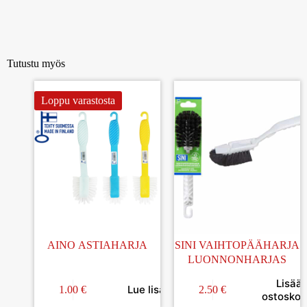
Tutustu myös
Loppu varastosta
AINO ASTIAHARJA
SINI VAIHTOPÄÄHARJA
LUONNONHARJAS
Lisää
Lue lisää
1.00
€
2.50
€
ostoskori